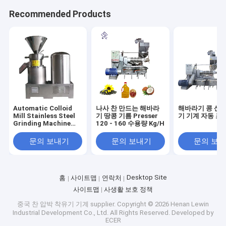
Recommended Products
Automatic Colloid
나사 찬 만드는 해바라
해바라기 콩 산업
Mill Stainless Steel
기 땅콩 기름 Presser
기 기계 자동 조
Grinding Machine
120 - 160 수용량 Kg/H
Sauce Paste Making
Euipment
문의 보내기
문의 보내기
문의 보
Desktop Site
홈
사이트맵
연락처
사이트맵
사생활 보호 정책
중국 찬 압박 착유기 기계 supplier.
Copyright © 2026 Henan Lewin
Industrial Development Co., Ltd. All Rights Reserved. Developed by
ECER