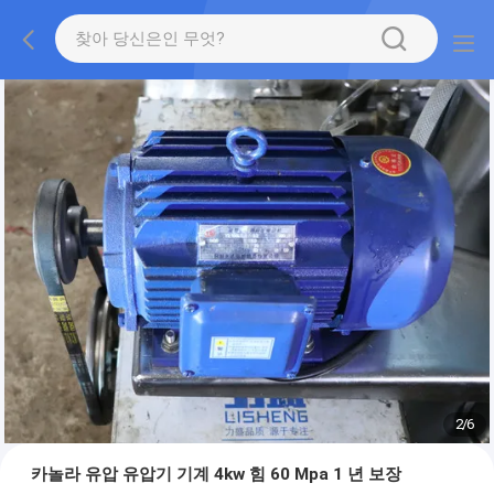
2
/
6
카놀라 유압 유압기 기계 4kw 힘 60 Mpa 1 년 보장