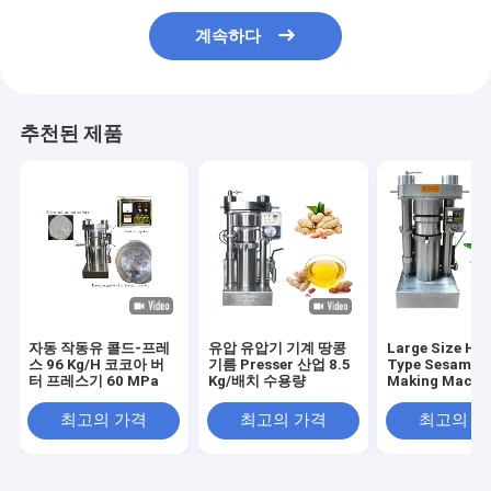
계속하다
추천된 제품
자동 작동유 콜드-프레
유압 유압기 기계 땅콩
Large Size Hyd
스 96 Kg/H 코코아 버
기름 Presser 산업 8.5
Type Sesame O
터 프레스기 60 MPa
Kg/배치 수용량
Making Machin
Olive Sesame
Avocado
최고의 가격
최고의 가격
최고의 