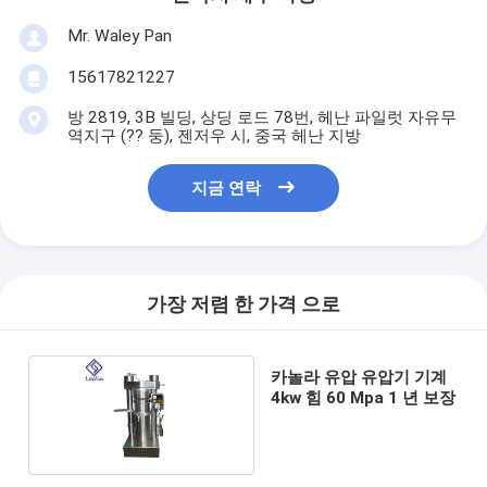
Mr. Waley Pan
15617821227
방 2819, 3B 빌딩, 상딩 로드 78번, 헤난 파일럿 자유무
역지구 (?? 둥), 젠저우 시, 중국 헤난 지방
지금 연락
가장 저렴 한 가격 으로
카놀라 유압 유압기 기계
4kw 힘 60 Mpa 1 년 보장