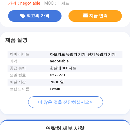
가격：negotiable
MOQ：1 세트
최고의 가격
지금 연락
제품 설명
하이 라이트
,
아보카도 유압기 기계
전기 유압기 기계
가격
negotiable
공급 능력
한달에 100 세트
모델 번호
6YY- 270
배달 시간
70-10 일
브랜드 이름
Lewin
더 많은 것을 전망하십시오
연락처 세부 사항