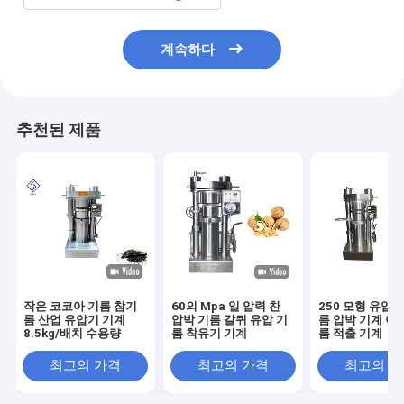
계속하다
추천된 제품
작은 코코아 기름 참기
60의 Mpa 일 압력 찬
250 모형 유압 
름 산업 유압기 기계
압박 기름 갈퀴 유압 기
름 압박 기계 아
8.5kg/배치 수용량
름 착유기 기계
름 적출 기계
최고의 가격
최고의 가격
최고의 