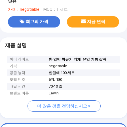
낫유
가격：negotiable
MOQ：1 세트
최고의 가격
지금 연락
제품 설명
하이 라이트
,
찬 압박 착유기 기계
유압 기름 갈퀴
가격
negotiable
공급 능력
한달에 100 세트
모델 번호
6YL-180
배달 시간
70-10 일
브랜드 이름
Lewin
더 많은 것을 전망하십시오