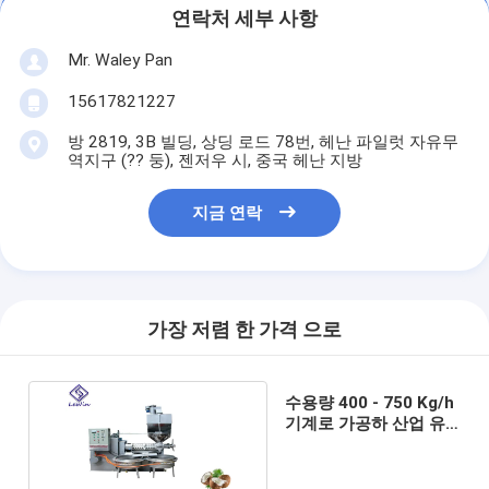
연락처 세부 사항
Mr. Waley Pan
15617821227
방 2819, 3B 빌딩, 상딩 로드 78번, 헤난 파일럿 자유무
역지구 (?? 둥), 젠저우 시, 중국 헤난 지방
지금 연락
가장 저렴 한 가격 으로
수용량 400 - 750 Kg/h
기계로 가공하 산업 유
압기에 코코낫유