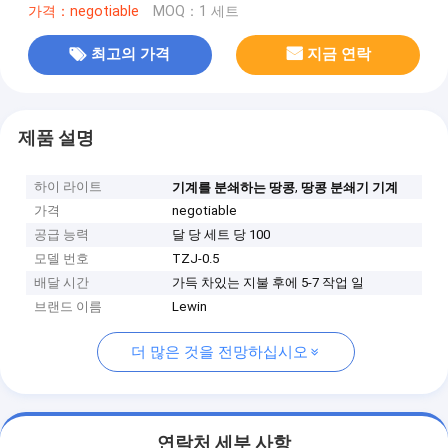
가격：negotiable
MOQ：1 세트
최고의 가격
지금 연락
제품 설명
하이 라이트
,
기계를 분쇄하는 땅콩
땅콩 분쇄기 기계
가격
negotiable
공급 능력
달 당 세트 당 100
모델 번호
TZJ-0.5
배달 시간
가득 차있는 지불 후에 5-7 작업 일
브랜드 이름
Lewin
더 많은 것을 전망하십시오
연락처 세부 사항