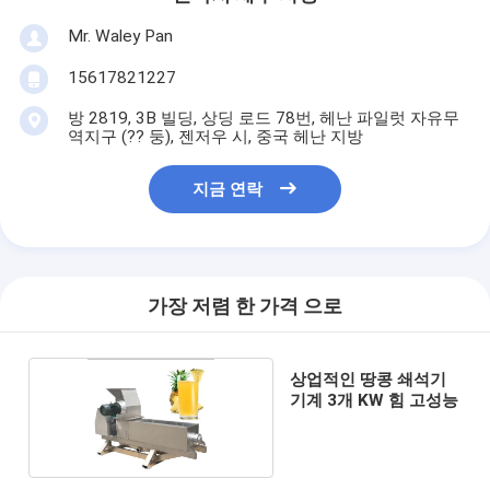
Mr. Waley Pan
15617821227
방 2819, 3B 빌딩, 상딩 로드 78번, 헤난 파일럿 자유무
역지구 (?? 둥), 젠저우 시, 중국 헤난 지방
지금 연락
가장 저렴 한 가격 으로
상업적인 땅콩 쇄석기
기계 3개 KW 힘 고성능