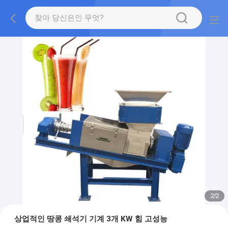
2
/
2
상업적인 땅콩 쇄석기 기계 3개 KW 힘 고성능