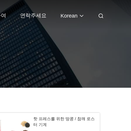
하여
연락주세요
Korean
핫 프레스를 위한 땅콩 / 참깨 로스
터 기계