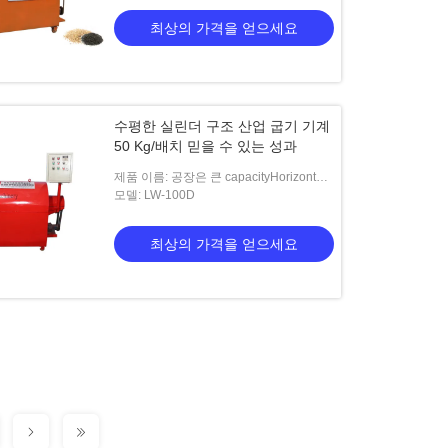
최상의 가격을 얻으세요
수평한 실린더 구조 산업 굽기 기계
50 Kg/배치 믿을 수 있는 성과
제품 이름: 공장은 큰 capacityHorizontal
실린더 구조 산업 굽기 기계 50 Kg/배치
모델: LW-100D
믿을 수 있는 성과를 LW-100D 모형 굽기
기계를 제공합니다
최상의 가격을 얻으세요