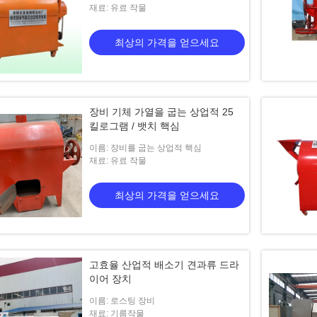
재료: 유료 작물
최상의 가격을 얻으세요
장비 기체 가열을 굽는 상업적 25
킬로그램 / 뱃치 핵심
이름: 장비를 굽는 상업적 핵심
재료: 유료 작물
최상의 가격을 얻으세요
고효율 산업적 배소기 견과류 드라
이어 장치
이름: 로스팅 장비
재료: 기름작물