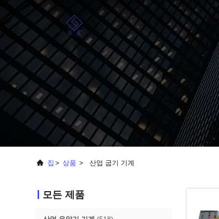
집
>
상품
>
산업 굽기 기계
모든 제품