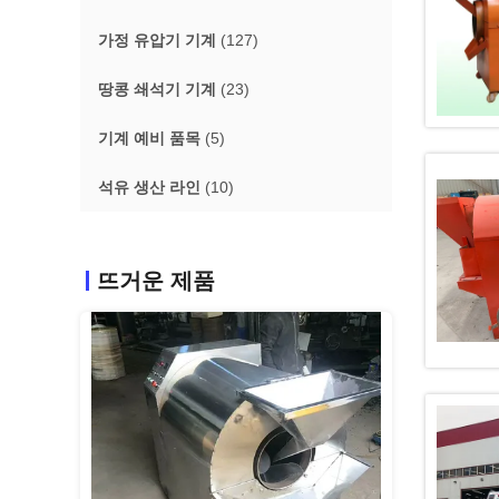
가정 유압기 기계
(127)
땅콩 쇄석기 기계
(23)
기계 예비 품목
(5)
석유 생산 라인
(10)
뜨거운 제품