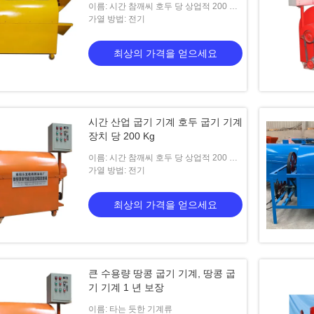
이름: 시간 참깨씨 호두 당 상업적 200 킬
로그램이 기계류를 굽습니다
가열 방법: 전기
최상의 가격을 얻으세요
시간 산업 굽기 기계 호두 굽기 기계
장치 당 200 Kg
이름: 시간 참깨씨 호두 당 상업적 200 킬
로그램이 기계류를 굽습니다
가열 방법: 전기
최상의 가격을 얻으세요
큰 수용량 땅콩 굽기 기계, 땅콩 굽
기 기계 1 년 보장
이름: 타는 듯한 기계류