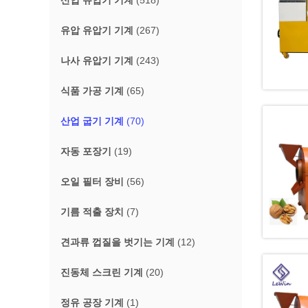
산업 유압기 기계
(518)
유압 유압기 기계
(267)
나사 유압기 기계
(243)
식품 가공 기계
(65)
산업 굽기 기계
(70)
자동 포장기
(19)
오일 필터 장비
(56)
기름 적출 장치
(7)
견과류 껍질을 벗기는 기계
(12)
진동체 스크린 기계
(20)
정유 공장 기계
(1)