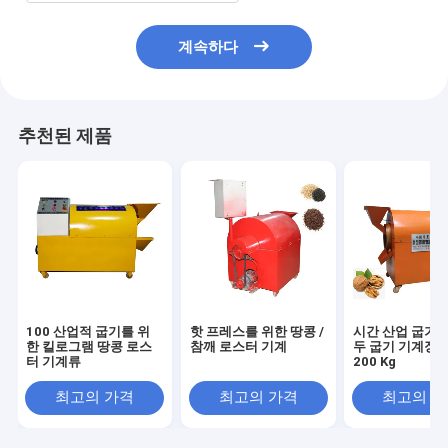
계속하다
추천된 제품
100 산업적 굽기를 위
핫 프레스를 위한 땅콩 /
시간 산업 굽기 
한 킬로그램 땅콩 로스
참깨 로스터 기계
두 굽기 기계장치
터 기계류
200 Kg
최고의 가격
최고의 가격
최고의 