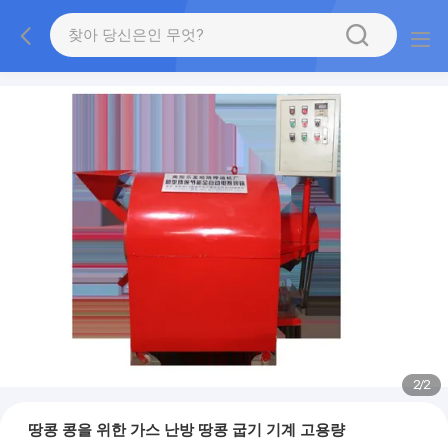
2
/
2
땅콩 콩을 위한 가스 난방 땅콩 굽기 기계 고용량