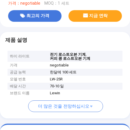
가격：negotiable
MOQ：1 세트
최고의 가격
지금 연락
제품 설명
,
전기 로스트오븐 기계
하이 라이트
커피 콩 로스트오븐 기계
가격
negotiable
공급 능력
한달에 100 세트
모델 번호
LW-25R
배달 시간
70-10 일
브랜드 이름
Lewin
더 많은 것을 전망하십시오