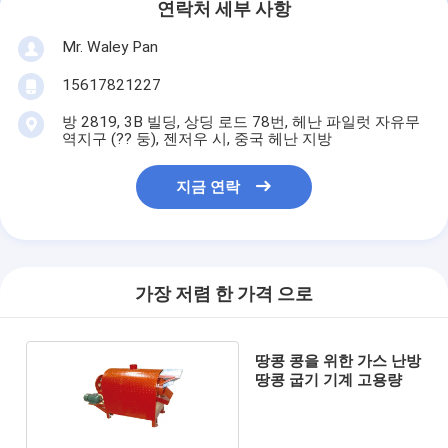
연락처 세부 사항
Mr. Waley Pan
15617821227
방 2819, 3B 빌딩, 상딩 로드 78번, 헤난 파일럿 자유무
역지구 (?? 둥), 젠저우 시, 중국 헤난 지방
지금 연락
가장 저렴 한 가격 으로
땅콩 콩을 위한 가스 난방
땅콩 굽기 기계 고용량